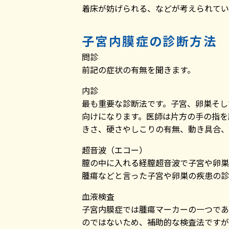
着床が妨げられる、などが考えられてい
子宮内膜症の診断方法
問診
前記の症状の有無を聞きます。
内診
最も重要な診断法です。子宮、卵巣そし
向けになります。医師は片方の手の指を
きさ、硬さやしこりの有無、動き具合、
超音波（エコー）
膣の中に入れる経膣超音波で子宮や卵巣
腫瘍などと言った子宮や卵巣の疾患の診
血液検査
子宮内膜症では腫瘍マーカーの一つである
のではないため、補助的な検査法ですが