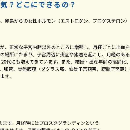
病気？どこにできるの？
、卵巣からの女性ホルモン（エストロゲン、プロゲステロン）
が、正常な子宮内腔以外のところに増殖し、月経ごとに出血を
の場所にたまり、子宮周辺に炎症や癒着を起こし、月経のある
代、20代にも増えてきています。また、結婚・出産年齢の高齢化
、卵管、骨盤腹膜（ダグラス窩、仙骨子宮靱帯、膀胱子宮窩）
ます。
えます。月経時にはプロスタグランディンという