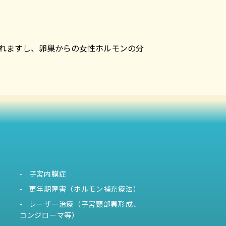
れますし、卵巣からの女性ホルモンの分
子宮内膜症
更年期障害（ホルモン補充療法）
レーザー治療（子宮頸部異形成、
コンジローマ等）