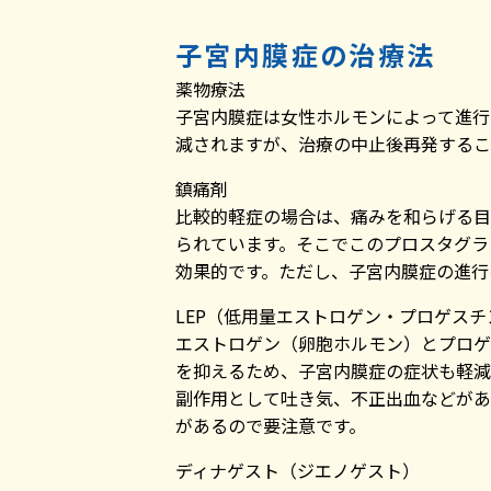
子宮内膜症の治療法
薬物療法
子宮内膜症は女性ホルモンによって進行
減されますが、治療の中止後再発するこ
鎮痛剤
比較的軽症の場合は、痛みを和らげる目
られています。そこでこのプロスタグラ
効果的です。ただし、子宮内膜症の進行
LEP（低用量エストロゲン・プロゲス
エストロゲン（卵胞ホルモン）とプロゲ
を抑えるため、子宮内膜症の症状も軽減
副作用として吐き気、不正出血などがあ
があるので要注意です。
ディナゲスト（ジエノゲスト）