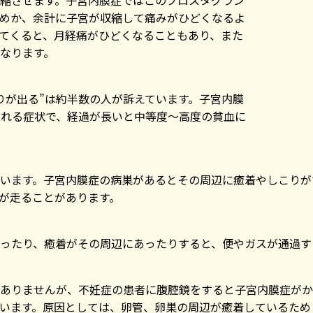
縮させます。子宮内膜症ではこのプロスタグラン
めか、余計に子宮が収縮して痛みがひどくなるよ
てくると、月経痛がひどくなることもあり、また
なります。
まりが出る”は約半数の人が訴えています。子宮内膜
れる症状で、経過が長いと中等度～高度の貧血に
います。子宮内膜症の病巣があるとその周辺に癒着やしこりが
が走ることがあります。
ったり、癒着がその周辺にあったりすると、便やガスが通過す
ありませんが、不妊症の患者に腹腔鏡をすると子宮内膜症がか
います。原因としては、卵管、卵巣の周辺が癒着しているため