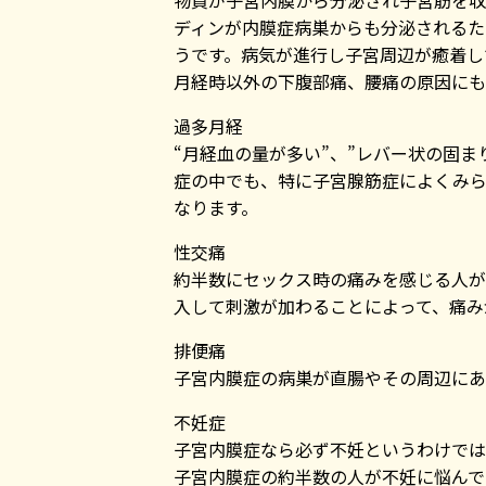
物質が子宮内膜から分泌され子宮筋を収
ディンが内膜症病巣からも分泌されるた
うです。病気が進行し子宮周辺が癒着し
月経時以外の下腹部痛、腰痛の原因にも
過多月経
“月経血の量が多い”、”レバー状の固
症の中でも、特に子宮腺筋症によくみら
なります。
性交痛
約半数にセックス時の痛みを感じる人が
入して刺激が加わることによって、痛み
排便痛
子宮内膜症の病巣が直腸やその周辺にあ
不妊症
子宮内膜症なら必ず不妊というわけでは
子宮内膜症の約半数の人が不妊に悩んで