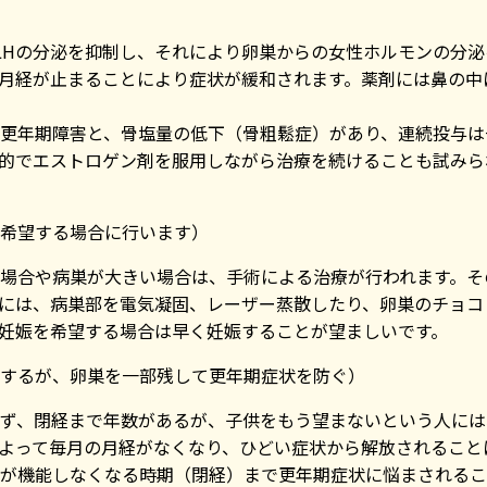
HとLHの分泌を抑制し、それにより卵巣からの女性ホルモンの分
月経が止まることにより症状が緩和されます。薬剤には鼻の中
更年期障害と、骨塩量の低下（骨粗鬆症）があり、連続投与は
的でエストロゲン剤を服用しながら治療を続けることも試みら
希望する場合に行います）
場合や病巣が大きい場合は、手術による治療が行われます。そ
には、病巣部を電気凝固、レーザー蒸散したり、卵巣のチョコ
妊娠を希望する場合は早く妊娠することが望ましいです。
するが、卵巣を一部残して更年期症状を防ぐ）
ず、閉経まで年数があるが、子供をもう望まないという人には
よって毎月の月経がなくなり、ひどい症状から解放されること
が機能しなくなる時期（閉経）まで更年期症状に悩まされるこ