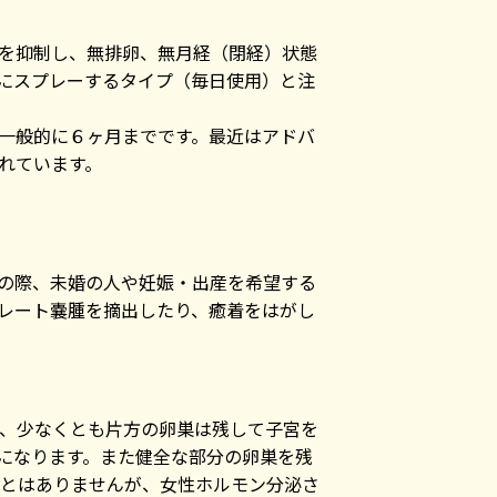
泌を抑制し、無排卵、無月経（閉経）状態
にスプレーするタイプ（毎日使用）と注
一般的に６ヶ月までです。最近はアドバ
れています。
の際、未婚の人や妊娠・出産を希望する
レート嚢腫を摘出したり、癒着をはがし
、少なくとも片方の卵巣は残して子宮を
になります。また健全な部分の卵巣を残
とはありませんが、女性ホルモン分泌さ