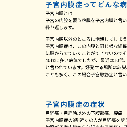
子宮内膜症ってどんな
子宮内膜とは
子宮の内腔を覆う粘膜を子宮内膜と言い
繰り返します。
子宮内腔以外のところに増殖してしまう
子宮内膜症は、この内膜と同じ様な組織
に膣からでていくことができないのでそ
40代に多い病気でしたが、最近は10
と言われています。好発する場所は卵巣
ことも多く、この場合子宮腺筋症と言い
子宮内膜症の症状
月経痛・月経時以外の下腹部痛、腰痛
子宮内膜症の9割近くの人が月経痛を訴