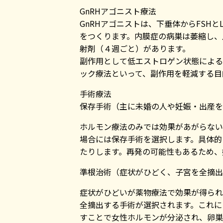
GnRHアゴニスト療法
GnRHアゴニストは、下垂体からFS
をつくります。内膜症の病巣は萎縮し、
射剤（４週ごと）があります。
副作用として低エストロゲン状態による
ック療法といって、副作用を軽減する目
手術療法
保存手術
（主に未婚の人や妊娠・出産を
ホルモン療法のみでは効果があがらない
場合には保存手術を選択します。具体的
たりします。再発の可能性もあるため、
準根治術
（症状がひどく、子宮を全摘出
症状がひどいが薬物療法で効果が得られ
全摘出する手術が選択されます。これに
すことで女性ホルモンが分泌され、卵巣